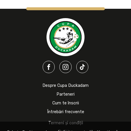
Despre Cupa Duckadam
Parteneri
Cum te înscrii
Întrebări frecvente
Termeni și condiții