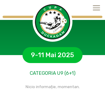
9-11 Mai 2025
CATEGORIA U9 (6+1)
Nicio informație, momentan.